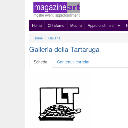
Home
Chi siamo
Mostre
Approfondimenti
Home
Gallerie
Galleria della Tartaruga
Scheda
Contenuti correlati