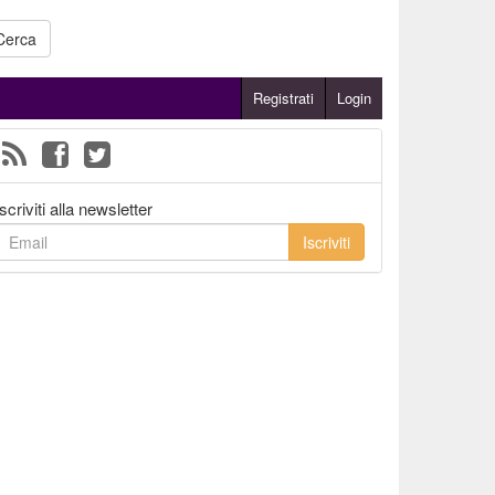
Cerca
Registrati
Login
Iscriviti alla newsletter
Iscriviti