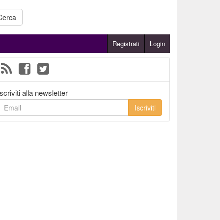
Cerca
Registrati
Login
Iscriviti alla newsletter
Iscriviti