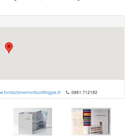
w.fondazionemontiunitifoggia.it/
0881.712182