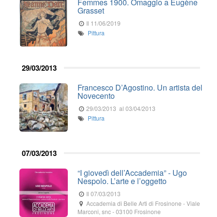
Femmes 1900. Omaggio a Eugène
Grasset
Il 11/06/2019
Pittura
29/03/2013
Francesco D’Agostino. Un artista del
Novecento
29/03/2013
al 03/04/2013
Pittura
07/03/2013
“I giovedì dell’Accademia” - Ugo
Nespolo. L’arte e l’oggetto
Il 07/03/2013
Accademia di Belle Arti di Frosinone
-
Viale
Marconi, snc
-
03100
Frosinone