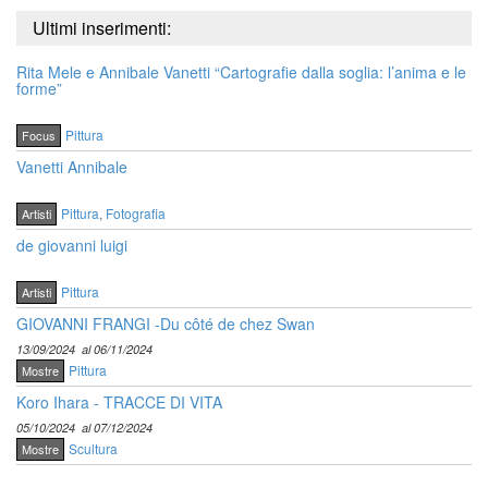
Ultimi inserimenti:
Rita Mele e Annibale Vanetti “Cartografie dalla soglia: l’anima e le
forme”
Pittura
Focus
Vanetti Annibale
Pittura
,
Fotografia
Artisti
de giovanni luigi
Pittura
Artisti
GIOVANNI FRANGI -Du côté de chez Swan
13/09/2024
al 06/11/2024
Pittura
Mostre
Koro Ihara - TRACCE DI VITA
05/10/2024
al 07/12/2024
Scultura
Mostre