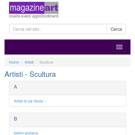
Cerca
Home
Artisti
Scultura
Artisti - Scultura
A
Artisti di via Giulia --
B
bellini giuliana