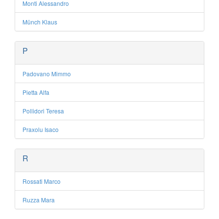
Monti Alessandro
Münch Klaus
P
Padovano Mimmo
Pietta Alfa
Pollidori Teresa
Praxolu Isaco
R
Rossati Marco
Ruzza Mara