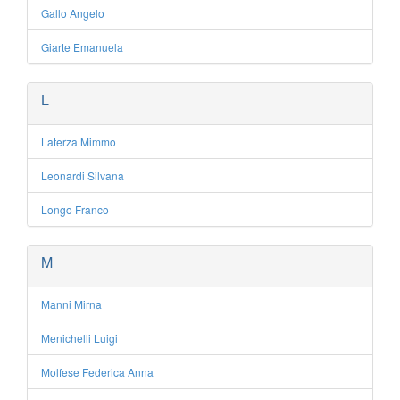
Gallo Angelo
Giarte Emanuela
L
Laterza Mimmo
Leonardi Silvana
Longo Franco
M
Manni Mirna
Menichelli Luigi
Molfese Federica Anna