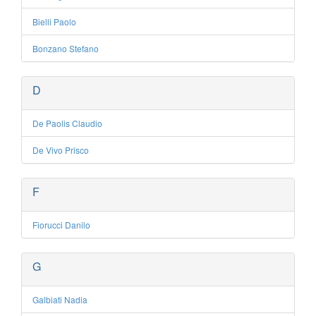
Bielli Paolo
Bonzano Stefano
D
De Paolis Claudio
De Vivo Prisco
F
Fiorucci Danilo
G
Galbiati Nadia