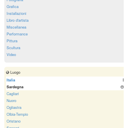
Grafica
Installazioni
Libro d'artista
Miscellanea
Performance
Pittura
Scultura
Video
Luogo
Italia
Sardegna
Cagliari
Nuoro
Ogliastra
Olbia-Tempio
Oristano
Sassari