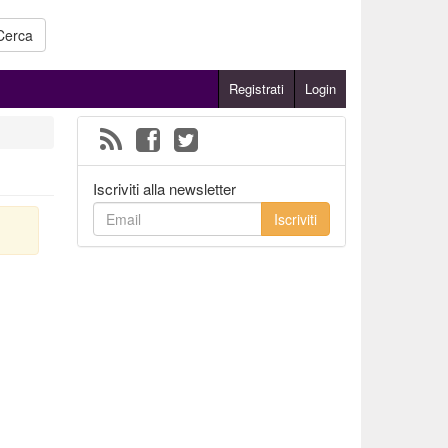
Cerca
Registrati
Login
Iscriviti alla newsletter
Iscriviti