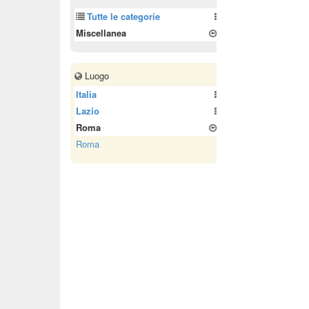
Tutte le categorie
Miscellanea
Luogo
Italia
Lazio
Roma
Roma