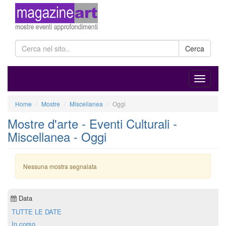
Cerca
Home
Mostre
Miscellanea
Oggi
Mostre d'arte - Eventi Culturali -
Miscellanea - Oggi
Nessuna mostra segnalata
Data
TUTTE LE DATE
In corso