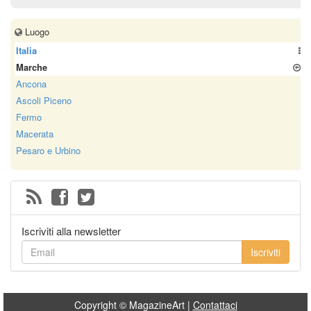
Luogo
Italia
Marche
Ancona
Ascoli Piceno
Fermo
Macerata
Pesaro e Urbino
Iscriviti alla newsletter
Iscriviti
Copyright © MagazineArt |
Contattaci