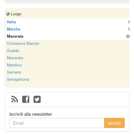
Luogo
Italia
Marche
Macerata
Civitanova Marche
Gualdo
Macerata
Matelica
Sarnano
Serrapetrona
Iscriviti alla newsletter
Iscriviti