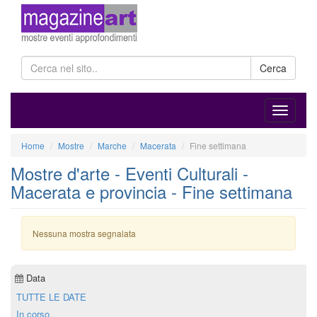
Cerca
Home
Mostre
Marche
Macerata
Fine settimana
Mostre d'arte - Eventi Culturali -
Macerata e provincia - Fine settimana
Nessuna mostra segnalata
Data
TUTTE LE DATE
In corso