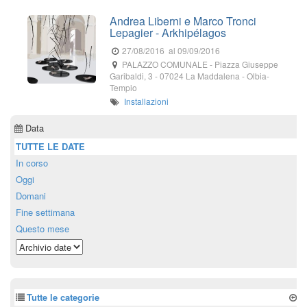
Andrea Liberni e Marco Tronci
Lepagier - Arkhipélagos
27/08/2016
al 09/09/2016
PALAZZO COMUNALE
-
Piazza Giuseppe
Garibaldi, 3
-
07024
La Maddalena
- Olbia-
Tempio
Installazioni
Data
TUTTE LE DATE
In corso
Oggi
Domani
Fine settimana
Questo mese
Tutte le categorie