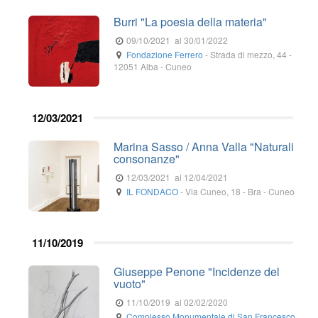
Burri "La poesia della materia"
09/10/2021
al 30/01/2022
Fondazione Ferrero
-
Strada di mezzo, 44
-
12051
Alba
- Cuneo
12/03/2021
Marina Sasso / Anna Valla "Naturali
consonanze"
12/03/2021
al 12/04/2021
IL FONDACO
-
Via Cuneo, 18
-
Bra
- Cuneo
11/10/2019
Giuseppe Penone "Incidenze del
vuoto"
11/10/2019
al 02/02/2020
Complesso Monumentale di San Francesco