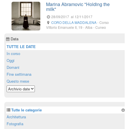
Marina Abramovic "Holding the
milk"
28/09/2017
al 12/11/2017
CORO DELLA MADDALENA
-
Corso
Vittorio Emanuele II, 19
-
Alba
- Cuneo
Data
TUTTE LE DATE
In corso
Oggi
Domani
Fine settimana
Questo mese
Tutte le categorie
Architettura
Fotografia