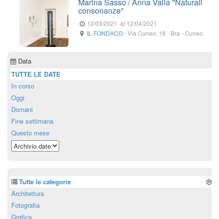
Marina Sasso / Anna Valla "Naturali
consonanze"
12/03/2021
al 12/04/2021
IL FONDACO
-
Via Cuneo, 18
-
Bra
- Cuneo
Data
TUTTE LE DATE
In corso
Oggi
Domani
Fine settimana
Questo mese
Tutte le categorie
Architettura
Fotografia
Grafica