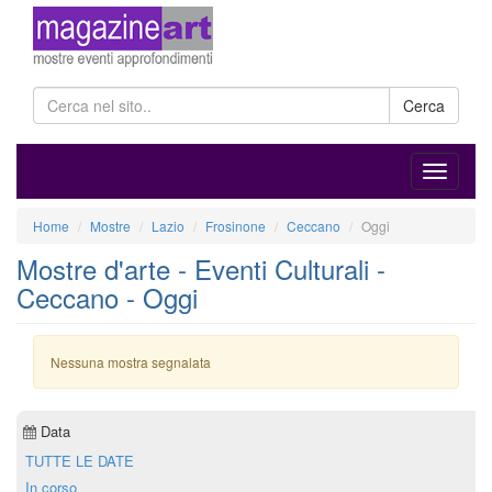
Cerca
Home
Mostre
Lazio
Frosinone
Ceccano
Oggi
Mostre d'arte - Eventi Culturali -
Ceccano - Oggi
Nessuna mostra segnalata
Data
TUTTE LE DATE
In corso