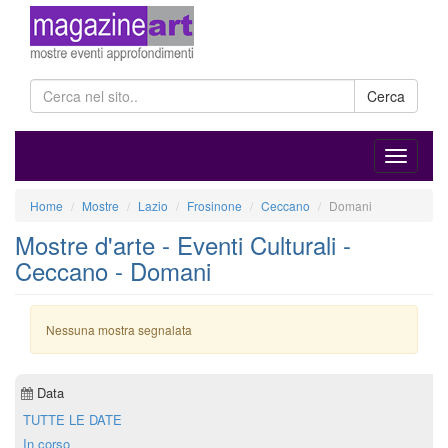
Cerca
Home
Mostre
Lazio
Frosinone
Ceccano
Domani
Mostre d'arte - Eventi Culturali -
Ceccano - Domani
Nessuna mostra segnalata
Data
TUTTE LE DATE
In corso