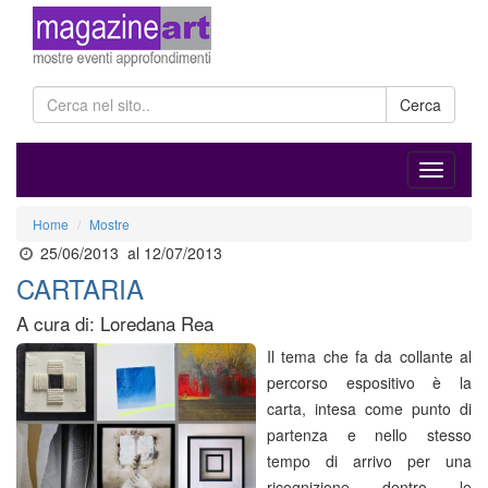
Cerca
Home
Mostre
25/06/2013
al 12/07/2013
CARTARIA
A cura di: Loredana Rea
Il tema che fa da collante al
percorso espositivo è la
carta, intesa come punto di
partenza e nello stesso
tempo di arrivo per una
ricognizione dentro le