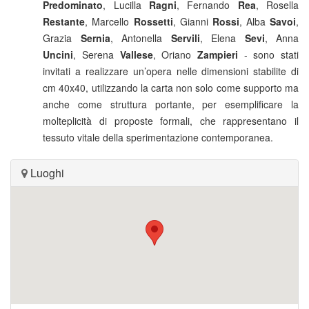
Predominato
, Lucilla
Ragni
, Fernando
Rea
, Rosella
Restante
, Marcello
Rossetti
, Gianni
Rossi
, Alba
Savoi
,
Grazia
Sernia
, Antonella
Servili
, Elena
Sevi
, Anna
Uncini
, Serena
Vallese
, Oriano
Zampieri
- sono stati
invitati a realizzare un’opera nelle dimensioni stabilite di
cm 40x40, utilizzando la carta non solo come supporto ma
anche come struttura portante, per esemplificare la
molteplicità di proposte formali, che rappresentano il
tessuto vitale della sperimentazione contemporanea.
Luoghi