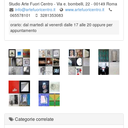
Studio Arte Fuori Centro
-
Via e. bombelli, 22
-
00149
Roma
info@artefuoricentro.it
www.artefuoricentro.it
065578101
3281353083
orario: dal martedì al venerdì dalle 17 alle 20 oppure per
appuntamento
Categorie correlate