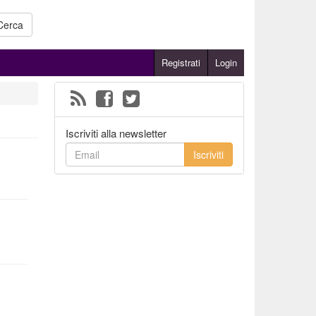
Cerca
Registrati
Login
Iscriviti alla newsletter
Iscriviti