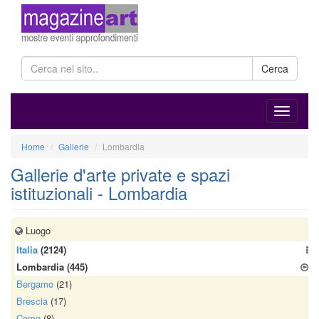
Cerca
Home
Gallerie
Lombardia
Gallerie d'arte private e spazi
istituzionali - Lombardia
Luogo
Italia
(2124)
Lombardia
(445)
Bergamo
(21)
Brescia
(17)
Como
(8)