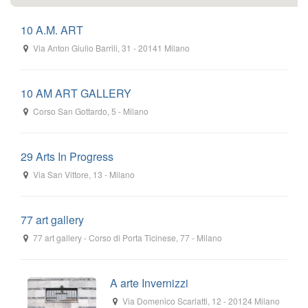
10 A.M. ART
Via Anton Giulio Barrili, 31
-
20141
Milano
10 AM ART GALLERY
Corso San Gottardo, 5
-
Milano
29 Arts In Progress
Via San Vittore, 13
-
Milano
77 art gallery
77 art gallery
-
Corso di Porta Ticinese, 77
-
Milano
A arte Invernizzi
Via Domenico Scarlatti, 12
-
20124
Milano