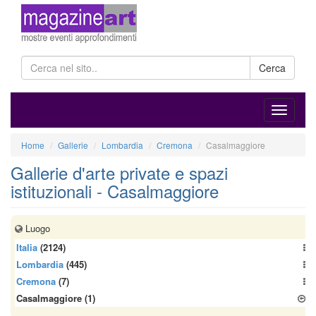
Cerca
Home
Gallerie
Lombardia
Cremona
Casalmaggiore
Gallerie d'arte private e spazi
istituzionali - Casalmaggiore
Luogo
Italia
(2124)
Lombardia
(445)
Cremona
(7)
Casalmaggiore
(1)