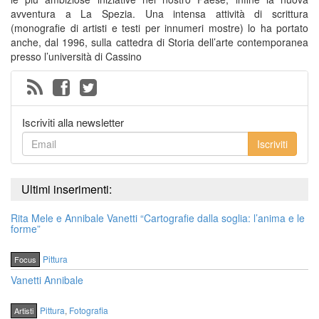
avventura a La Spezia. Una intensa attività di scrittura
(monografie di artisti e testi per innumeri mostre) lo ha portato
anche, dal 1996, sulla cattedra di Storia dell’arte contemporanea
presso l’università di Cassino
Iscriviti alla newsletter
Iscriviti
Ultimi inserimenti:
Rita Mele e Annibale Vanetti “Cartografie dalla soglia: l’anima e le
forme”
Pittura
Focus
Vanetti Annibale
Pittura
,
Fotografia
Artisti