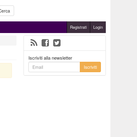
Cerca
Registrati
Login
Iscriviti alla newsletter
Iscriviti