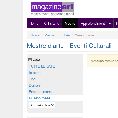
Home
Chi siamo
Mostre
Approfondimenti
Home
Mostre
Umbria
Questo mese
Mostre d'arte - Eventi Culturali
Data
Nessuna mostra s
TUTTE LE DATE
In corso
Oggi
Domani
Fine settimana
Questo mese