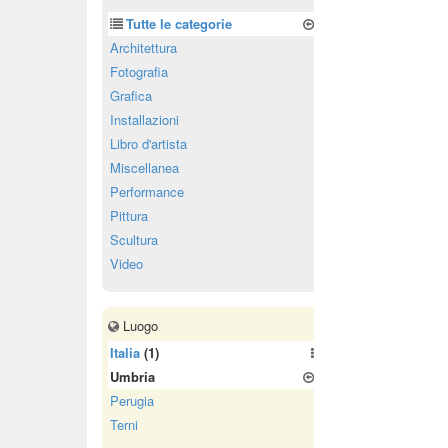
Tutte le categorie
Architettura
Fotografia
Grafica
Installazioni
Libro d'artista
Miscellanea
Performance
Pittura
Scultura
Video
Luogo
Italia
(1)
Umbria
Perugia
Terni