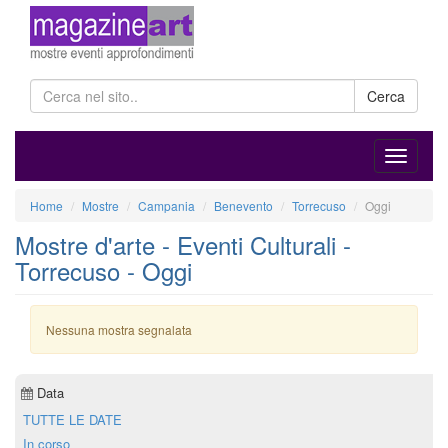
Cerca
Home
Mostre
Campania
Benevento
Torrecuso
Oggi
Mostre d'arte - Eventi Culturali -
Torrecuso - Oggi
Nessuna mostra segnalata
Data
TUTTE LE DATE
In corso