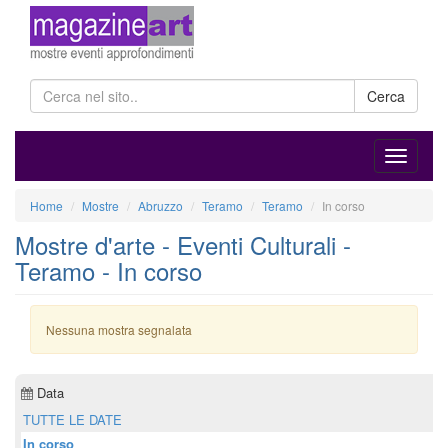
Cerca
Home
Mostre
Abruzzo
Teramo
Teramo
In corso
Mostre d'arte - Eventi Culturali -
Teramo - In corso
Nessuna mostra segnalata
Data
TUTTE LE DATE
In corso