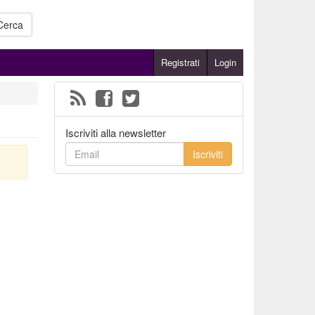
Cerca
Registrati
Login
Iscriviti alla newsletter
Iscriviti