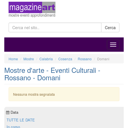
Cerca
Home
Mostre
Calabria
Cosenza
Rossano
Domani
Mostre d'arte - Eventi Culturali -
Rossano - Domani
Nessuna mostra segnalata
Data
TUTTE LE DATE
In corso