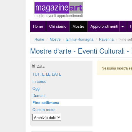
Home
Chi siamo
Mostre
Approfondimenti
Home
Mostre
Emilia-Romagna
Ravenna
Fine se
Mostre d'arte - Eventi Culturali 
Data
Nessuna mostra s
TUTTE LE DATE
In corso
Oggi
Domani
Fine settimana
Questo mese