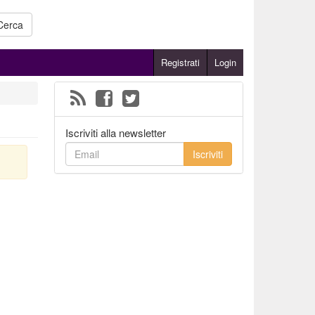
Cerca
Registrati
Login
Iscriviti alla newsletter
Iscriviti