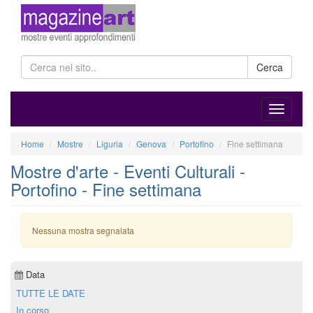
Cerca
Home
Mostre
Liguria
Genova
Portofino
Fine settimana
Mostre d'arte - Eventi Culturali -
Portofino - Fine settimana
Nessuna mostra segnalata
Data
TUTTE LE DATE
In corso