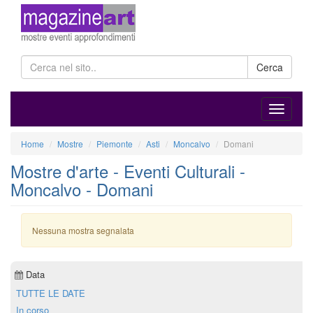
Cerca
Home
Mostre
Piemonte
Asti
Moncalvo
Domani
Mostre d'arte - Eventi Culturali -
Moncalvo - Domani
Nessuna mostra segnalata
Data
TUTTE LE DATE
In corso