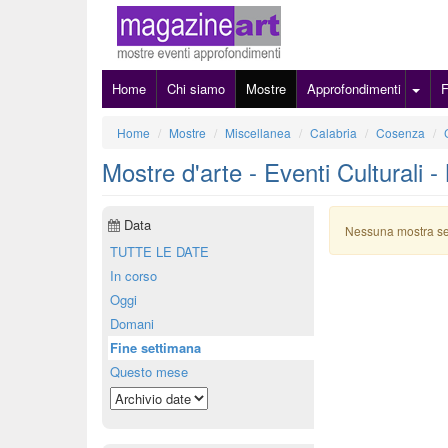
Home
Chi siamo
Mostre
Approfondimenti
Home
Mostre
Miscellanea
Calabria
Cosenza
Mostre d'arte - Eventi Culturali 
Data
Nessuna mostra s
TUTTE LE DATE
In corso
Oggi
Domani
Fine settimana
Questo mese