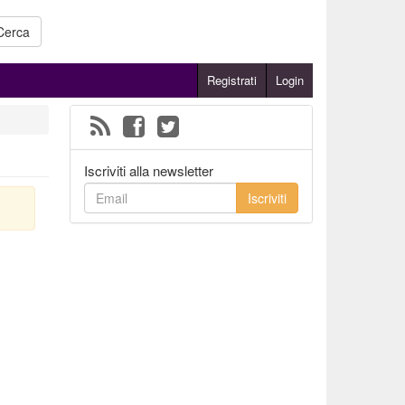
Cerca
Registrati
Login
Iscriviti alla newsletter
Iscriviti