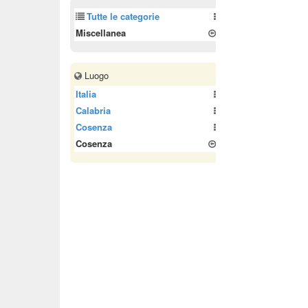
Tutte le categorie
Miscellanea
Luogo
Italia
Calabria
Cosenza
Cosenza