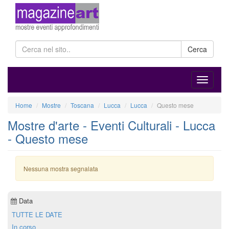
Cerca
Home
Mostre
Toscana
Lucca
Lucca
Questo mese
Mostre d'arte - Eventi Culturali - Lucca
- Questo mese
Nessuna mostra segnalata
Data
TUTTE LE DATE
In corso