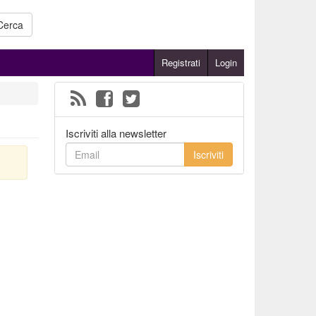
Cerca
Registrati
Login
Iscriviti alla newsletter
Iscriviti