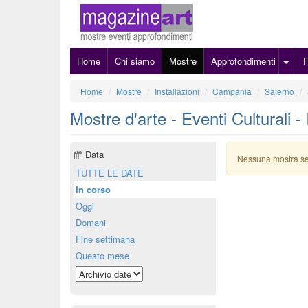
Home
Chi siamo
Mostre
Approfondimenti
Home
Mostre
Installazioni
Campania
Salerno
Mostre d'arte - Eventi Culturali - 
Data
Nessuna mostra s
TUTTE LE DATE
In corso
Oggi
Domani
Fine settimana
Questo mese