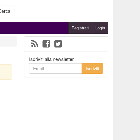
Cerca
Registrati
Login
Iscriviti alla newsletter
Iscriviti