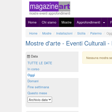
Home
Chi siamo
Mostre
Approfondimenti
Home
Mostre
Installazioni
Sicilia
Palermo
Ogg
Mostre d'arte - Eventi Culturali -
Data
Nessuna mostra s
TUTTE LE DATE
In corso
Oggi
Domani
Fine settimana
Questo mese