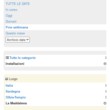
TUTTE LE DATE
In corso
Oggi
Domani
Fine settimana
Questo mese
Tutte le categorie
Installazioni
Luogo
Italia
Sardegna
Olbia-Tempio
La Maddalena