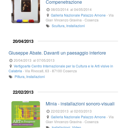
Compenetrazione
08/03/2014
al 04/05/2014
Galleria Nazionale Palazzo Arnone
-
Via
Gian Vincenzo Gravina
-
Cosenza
Scultura
,
Installazioni
20/04/2013
Giuseppe Abate. Davanti un paesaggio interiore
20/04/2013
al 07/05/2013
Vertigoarte Centro Internazionale per la Cultura e le Arti visive in
Calabria
-
Via Rivocati, 63
-
87100
Cosenza
Pittura
,
Installazioni
22/02/2013
Minia - installazioni sonoro-visuali
22/02/2013
al 02/03/2013
Galleria Nazionale Palazzo Arnone
-
Via
Gian Vincenzo Gravina
-
Cosenza
Installazioni
,
Video