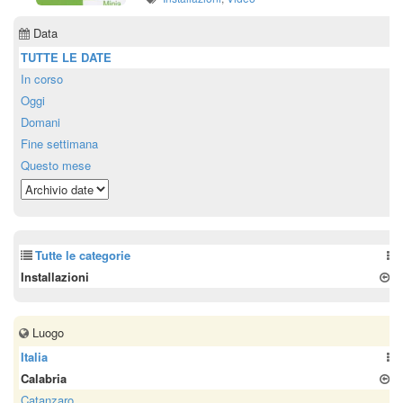
Data
TUTTE LE DATE
In corso
Oggi
Domani
Fine settimana
Questo mese
Tutte le categorie
Installazioni
Luogo
Italia
Calabria
Catanzaro