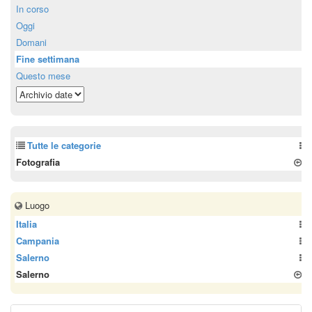
In corso
Oggi
Domani
Fine settimana
Questo mese
Tutte le categorie
Fotografia
Luogo
Italia
Campania
Salerno
Salerno