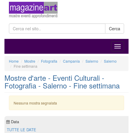
Cerca
Home
Mostre
Fotografia
Campania
Salerno
Salerno
Fine settimana
Mostre d'arte - Eventi Culturali -
Fotografia - Salerno - Fine settimana
Nessuna mostra segnalata
Data
TUTTE LE DATE