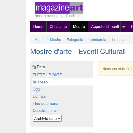
Home
Chi siamo
Mostre
Approfondimenti
Home
Mostre
Fotografia
Lombardia
In corso
Mostre d'arte - Eventi Culturali -
Data
Nessuna mostra s
TUTTE LE DATE
In corso
Oggi
Domani
Fine settimana
Questo mese