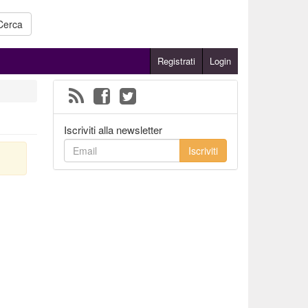
Cerca
Registrati
Login
Iscriviti alla newsletter
Iscriviti