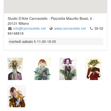
Studio D'Arte Cannaviello
-
Piazzetta Maurilio Bossi, 4
-
20121
Milano
info@cannaviello.net
www.cannaviello.net
39 02
84148818
martedì-sabato h 11.00-19.00