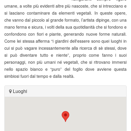
umane, a volte più evidenti altre più nascoste, che si intrecciano e
si lasciano contaminare da elementi vegetali. In queste opere,
che vanno dal piccolo al grande formato, l’artista dipinge, con una
mano ferma e sicura, i volti della sua quotidianità che si fondono e
confondono con fiori e piante, generando nuove forme naturali.
Come lei stessa afferma “i giardini dell'essere sono quei luoghi in
cui si può vagare incessantemente alla ricerca di sè stessi, dove
si può diventare tutto e niente”, proprio come fanno i suoi
personaggi, non più umani né vegetali, che si ritrovano immersi
nello spazio bianco e “puro” del foglio dove avviene questa
simbiosi fuori dal tempo e dalla realtà.
Luoghi