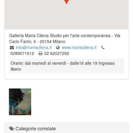
Galleria Maria Cilena Studio per l'arte contemporanea
-
Via
Carlo Farini, 6
-
20154
Milano
info@mariacilena.it
www.mariacilena.it
0289071612
02 62027292
Orario: dal martedì al venerdì - dalle16 alle 19 Ingresso
libero
Categorie correlate