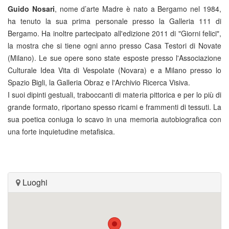
Guido Nosari
, nome d’arte Madre è nato a Bergamo nel 1984,
ha tenuto la sua prima personale presso la Galleria 111 di
Bergamo. Ha inoltre partecipato all'edizione 2011 di "Giorni felici",
la mostra che si tiene ogni anno presso Casa Testori di Novate
(Milano). Le sue opere sono state esposte presso l'Associazione
Culturale Idea Vita di Vespolate (Novara) e a Milano presso lo
Spazio Bigli, la Galleria Obraz e l'Archivio Ricerca Visiva.
I suoi dipinti gestuali, traboccanti di materia pittorica e per lo più di
grande formato, riportano spesso ricami e frammenti di tessuti. La
sua poetica coniuga lo scavo in una memoria autobiografica con
una forte inquietudine metafisica.
Luoghi