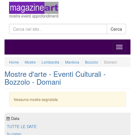
Cerca
Home
Mostre
Lombardia
Mantova
Bozzolo
Domani
Mostre d'arte - Eventi Culturali -
Bozzolo - Domani
Nessuna mostra segnalata
Data
TUTTE LE DATE
In corso