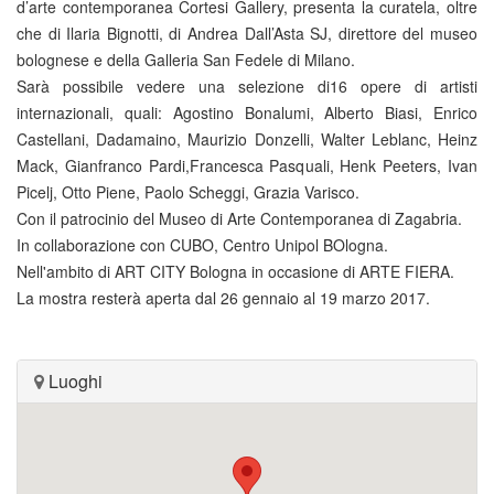
d’arte contemporanea Cortesi Gallery, presenta la curatela, oltre
che di Ilaria Bignotti, di Andrea Dall’Asta SJ, direttore del museo
bolognese e della Galleria San Fedele di Milano.
Sarà possibile vedere una selezione di16 opere di artisti
internazionali, quali: Agostino Bonalumi, Alberto Biasi, Enrico
Castellani, Dadamaino, Maurizio Donzelli, Walter Leblanc, Heinz
Mack, Gianfranco Pardi,Francesca Pasquali, Henk Peeters, Ivan
Picelj, Otto Piene, Paolo Scheggi, Grazia Varisco.
Con il patrocinio del Museo di Arte Contemporanea di Zagabria.
In collaborazione con CUBO, Centro Unipol BOlogna.
Nell'ambito di ART CITY Bologna in occasione di ARTE FIERA.
La mostra resterà aperta dal 26 gennaio al 19 marzo 2017.
Luoghi