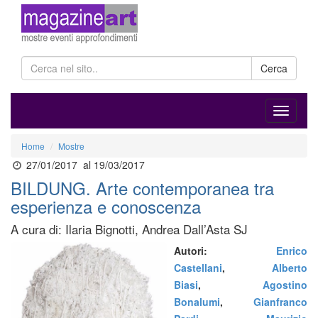
Cerca
Home
Mostre
27/01/2017
al 19/03/2017
BILDUNG. Arte contemporanea tra
esperienza e conoscenza
A cura di: Ilaria Bignotti, Andrea Dall’Asta SJ
Autori:
Enrico
Castellani
,
Alberto
Biasi
,
Agostino
Bonalumi
,
Gianfranco