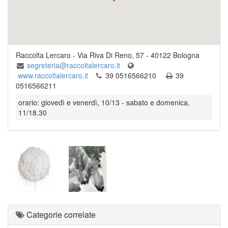
Raccolta Lercaro
-
Via Riva Di Reno, 57
-
40122
Bologna
segreteria@raccoltalercaro.it
www.raccoltalercaro.it
39 0516566210
39
0516566211
orario: giovedì e venerdì, 10/13 - sabato e domenica,
11/18.30
Categorie correlate