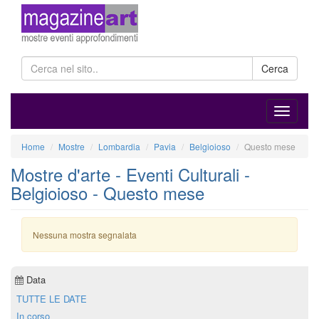
Cerca
Home
Mostre
Lombardia
Pavia
Belgioioso
Questo mese
Mostre d'arte - Eventi Culturali -
Belgioioso - Questo mese
Nessuna mostra segnalata
Data
TUTTE LE DATE
In corso