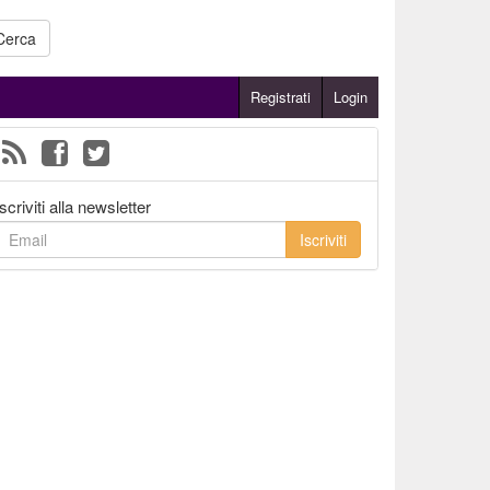
Cerca
Registrati
Login
Iscriviti alla newsletter
Iscriviti