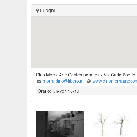
Luoghi
Dino Morra Arte Contemporanea
-
Via Carlo Poerio,
morra.dino@libero.it
www.dinomorraarteco
Orario: lun-ven 16-19