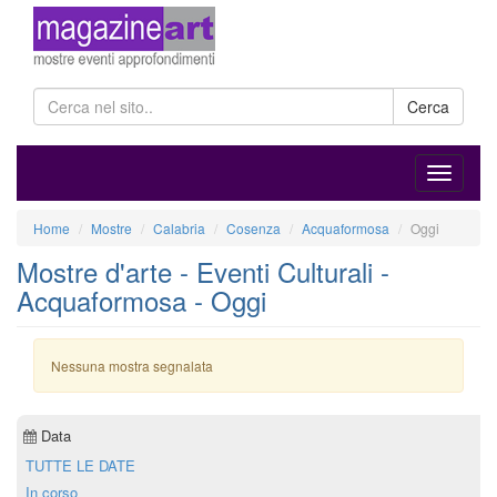
Cerca
Home
Mostre
Calabria
Cosenza
Acquaformosa
Oggi
Mostre d'arte - Eventi Culturali -
Acquaformosa - Oggi
Nessuna mostra segnalata
Data
TUTTE LE DATE
In corso