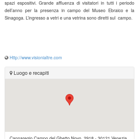
spazi espositivi. Grande affluenza di visitatori in tutti i periodo
dell’anno per la presenza in campo del Museo Ebraico e la
Sinagoga. L’ingresso a vetri e una vetrina sono diretti sul campo.
Http://www.visionialtre.com
Luogo e recapiti
Cannaregio Campo del Ghetto Novo, 2918
-
30121
Venezia