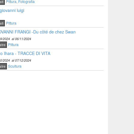
Pittura
,
Fotografia
sti
giovanni luigi
Pittura
sti
OVANNI FRANGI -Du côté de chez Swan
09/2024
al 06/11/2024
Pittura
stre
o Ihara - TRACCE DI VITA
10/2024
al 07/12/2024
Scultura
stre