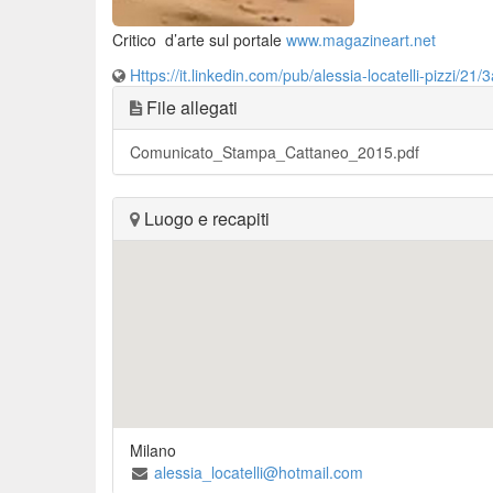
Critico d’arte sul portale
www.magazineart.net
Https://it.linkedin.com/pub/alessia-locatelli-pizzi/21/
File allegati
Comunicato_Stampa_Cattaneo_2015.pdf
Luogo e recapiti
Milano
alessia_locatelli@hotmail.com