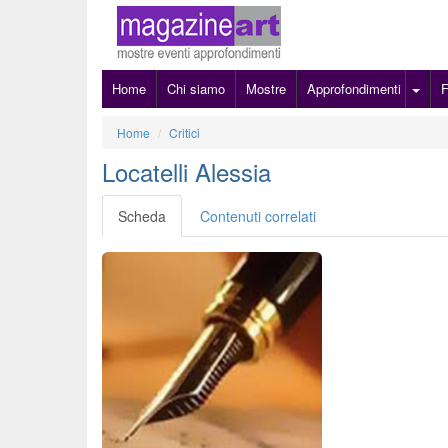
Home
Chi siamo
Mostre
Approfondimenti
Home
Critici
Locatelli Alessia
Scheda
Contenuti correlati