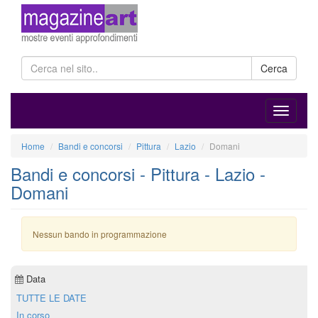
Cerca
Home
Bandi e concorsi
Pittura
Lazio
Domani
Bandi e concorsi - Pittura - Lazio -
Domani
Nessun bando in programmazione
Data
TUTTE LE DATE
In corso