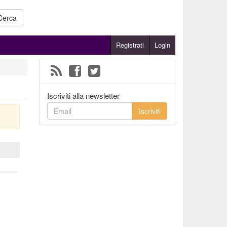
Cerca
Registrati
Login
Iscriviti alla newsletter
Iscriviti