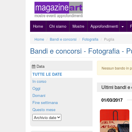
Home
Chi siamo
Mostre
Approfondimenti
Home
Bandi e concorsi
Fotografia
Puglia
Bandi e concorsi - Fotografia - P
Data
Nessun bando in 
TUTTE LE DATE
In corso
Ultimi bandi e
Oggi
Domani
01/03/2017
Fine settimana
Questo mese