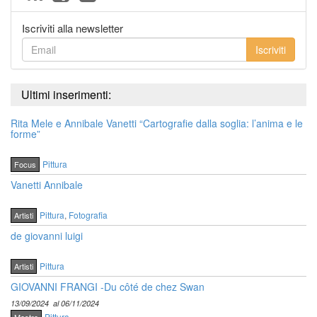
Iscriviti alla newsletter
Iscriviti
Ultimi inserimenti:
Rita Mele e Annibale Vanetti “Cartografie dalla soglia: l’anima e le
forme”
Pittura
Focus
Vanetti Annibale
Pittura
,
Fotografia
Artisti
de giovanni luigi
Pittura
Artisti
GIOVANNI FRANGI -Du côté de chez Swan
13/09/2024
al 06/11/2024
Pittura