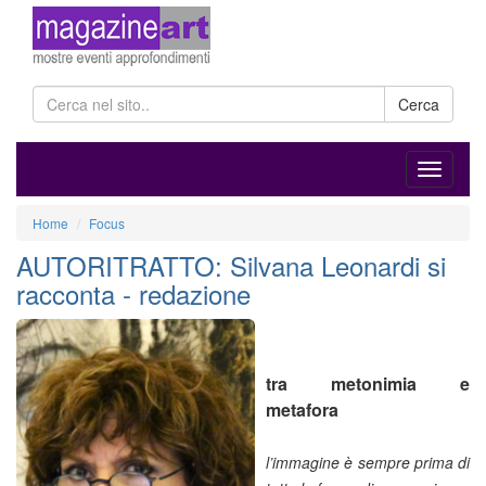
Cerca
Home
Focus
AUTORITRATTO: Silvana Leonardi si
racconta - redazione
tra metonimia e
metafora
l’immagine è sempre prima di