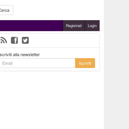
Cerca
Registrati
Login
Iscriviti alla newsletter
Iscriviti