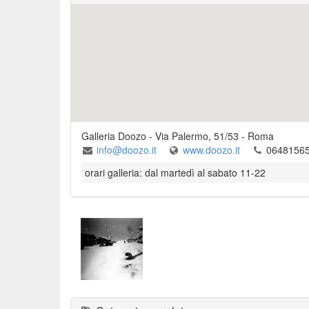
Galleria Doozo
-
Via Palermo, 51/53
-
Roma
info@doozo.it
www.doozo.it
0648156
orari galleria: dal martedì al sabato 11-22