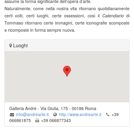
assume la forma significante dell’opera d’arte.
Naturalmente, come nella nostra vita ritornano quotidianamente
certi volti, certi luoghi, certe ossessioni, così il
Calendiario
di
Tommaso ritornano certe immagini, certe iconografie scomposte
e ricomposte in forma sempre nuova.
Luoghi
Galleria André
-
Via Giulia, 175
-
00186
Roma
info@andrearte.it
http://www.andrearte.it
+39
066861875
+39 066877343