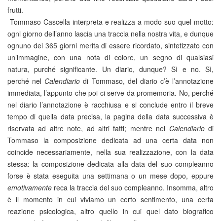
frutti.
Tommaso Cascella interpreta e realizza a modo suo quel motto:
ogni giorno dell’anno lascia una traccia nella nostra vita, e dunque
ognuno dei 365 giorni merita di essere ricordato, sintetizzato con
un’immagine, con una nota di colore, un segno di qualsiasi
natura, purché significante. Un diario, dunque? Sì e no. Sì,
perché nel
Calendiario
di Tommaso, del diario c’è l’annotazione
immediata, l’appunto che poi ci serve da promemoria. No, perché
nel diario l’annotazione è racchiusa e si conclude entro il breve
tempo di quella data precisa, la pagina della data successiva è
riservata ad altre note, ad altri fatti; mentre nel
Calendiario
di
Tommaso la composizione dedicata ad una certa data non
coincide necessariamente, nella sua realizzazione, con la data
stessa: la composizione dedicata alla data del suo compleanno
forse è stata eseguita una settimana o un mese dopo, eppure
emotivamente
reca la traccia del suo compleanno. Insomma, altro
è il momento in cui viviamo un certo sentimento, una certa
reazione psicologica, altro quello in cui quel dato biografico