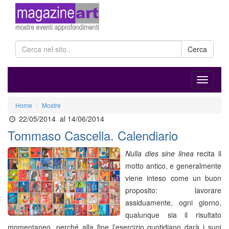
Cerca
Home
Mostre
22/05/2014
al 14/06/2014
Tommaso Cascella. Calendiario
Nulla dies sine linea
recita il
motto antico, e generalmente
viene inteso come un buon
proposito: lavorare
assiduamente, ogni giorno,
qualunque sia il risultato
momentaneo, perché alla fine l’esercizio quotidiano darà i suoi