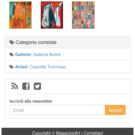
Categorie correlate
Gallerie
:
Galleria André
Artisti
:
Cascella Tommaso
Iscriviti alla newsletter
Iscriviti
Copyright © MagazineArt |
Contattaci